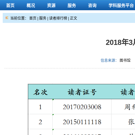
首页
概况
资源
服务
咨询
学科服务平台
当前位置：
首页
|
服务
|
读者排行榜
| 正文
2018
信息来源：
图书馆