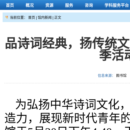
首页
概况
资源
服务
咨询
学科服务平台
当前位置：
首页
|
馆内新闻
| 正文
品诗词经典，扬传统文
季活
信息来源：
图书馆
为弘扬中华诗词文化
造力，展现新时代青年