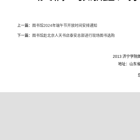
上一篇：
图书馆2024年端午节开放时间安排通知
下一篇：
图书馆赴北京人天书店泰安总部进行现场图书选购
2013 济宁学院图
地址：山东省