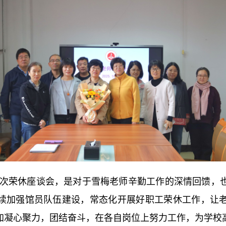
次荣休座谈会，是对于雪梅老师辛勤工作的深情回馈，
续加强馆员队伍建设，常态化开展好职工荣休工作，让
加凝心聚力，团结奋斗，在各自岗位上努力工作，为学校