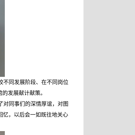
校不同发展阶段、在不同岗位
馆的发展献计献策。
了对同事们的深情厚谊，对图
回忆，以后会一如既往地关心