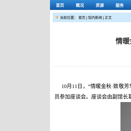
首页
概况
资源
服务
当前位置：
首页
|
馆内新闻
| 正文
情暖
10月11日，“情暖金秋·致
员参加座谈会。座谈会由副馆长