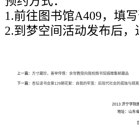
预约方式：
1.前往图书馆A409，
2.到梦空间活动发布后
上一篇：
方寸藏珍，善举传情：余岢教授向我校图书馆捐赠集邮藏品
下一篇：
杏坛读书会第129期花絮：自我的牢笼：后现代社会的孤独与疏
2013 济宁学院图
地址：山东省