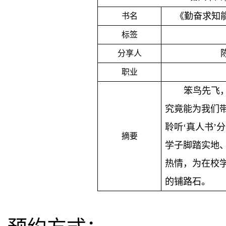
《勤奋求知
书名
标签
分享人
职业
笨鸟先飞
究竟能为我们
聆听‘真人书’
摘要
学子脚踏实地
热情，为在校
的铺路石。