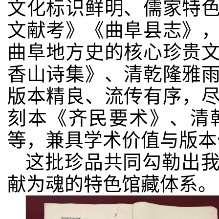
文化标识鲜明、儒家特
文献考》《曲阜县志》
曲阜地方史的核心珍贵
香山诗集》、清乾隆雅
版本精良、流传有序，
刻本《齐民要术》、清
等，兼具学术价值与版本
这批珍品共同勾勒出
献为魂的特色馆藏体系。