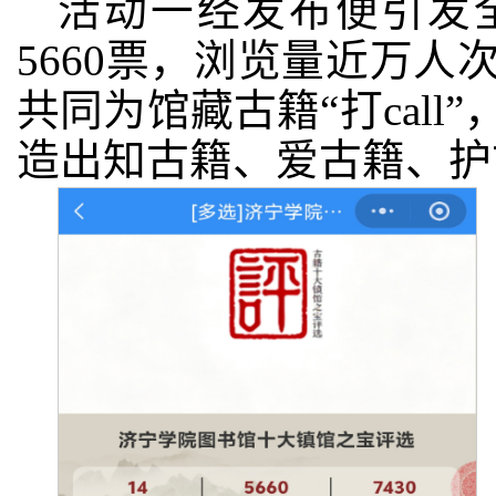
活动一经发布便引发
5660票，浏览量近万
共同为馆藏古籍“打cal
造出知古籍、爱古籍、护