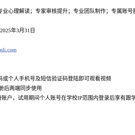
专业心理解读；专家审核提升；专业团队制作；专属账号
2025年3月31日
inli.com
码或个人手机号及短信验证码登陆即可观看视频
注册后两端同步使用
册账户，试用期间个人账号在学校IP范围内登录后享有跟