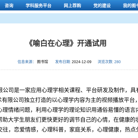
咨询
学科服务平台
网上荐购
党的建设
我的图
《喻白在心理》开通试用
信息来源：
图书馆
发布日期:
2024-12-09
浏览次数:
280
限公司是一家应用心理学相关课程、平台研发及制作，具
技术有限公司独立打造的以心理学内容为主的视频播放平台
心理情绪问题，利用心理学的理论知识用通俗易懂的语言
帮助大学生朋友们更快更好的调节自己的心情，在健康的
交往，恋爱情感，心理科普，家庭关系，心理健康，热点