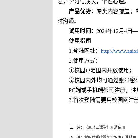
志，学习与成长，个性心理。
产品优势：
专类内容覆盖；
时沟通。
试用时间：
2024年12月4日—
使用指南
1.登陆网址：
http://www.zaix
2.使用方式：
①校园IP范围内开放使用；
②校园内外均可通过账号密
PC端或手机端都可注册，
3.首次登陆需要用校园网注
上一篇：
《思政云课堂》开通使用
下一篇：
新时代党政视频资源库开通试用