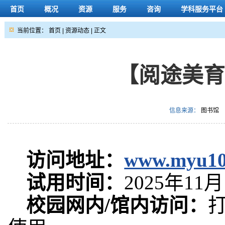
首页
概况
资源
服务
咨询
学科服务平台
当前位置：
首页
|
资源动态
| 正文
【阅途美
信息来源：
图书馆
访问地址
：
www.myu10
试用时间：
2025年11月
校园网内/馆内访问：