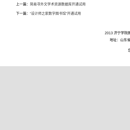
上一篇：
简易寻外文学术资源数据库开通试用
下一篇：
“设计师之家数字图书馆”开通试用
2013 济宁学院图
地址：山东省