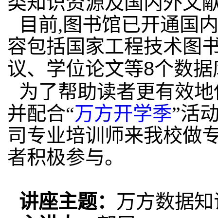
类知识资源及国内外文
目前,图书馆已开通国
容包括国家工程技术图
议、学位论文等
8
个数据
为了帮助读者更有效地
并配合“
万方
开学季
”活
司专业培训师来我校做
者积极参与。
讲座主题：
万方数据知