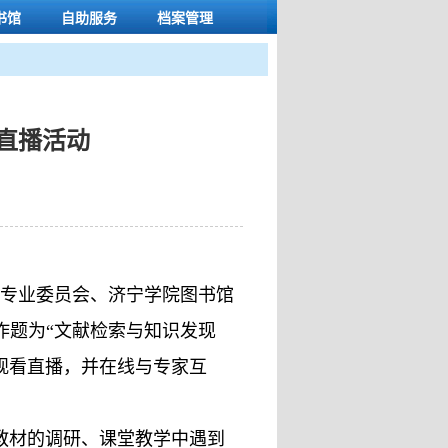
书馆
自助服务
档案管理
直播活动
设专业委员会、济宁学院图书馆
作题为“文献检索与知识发现
观看直播，并在线与专家互
教材的调研、课堂教学中遇到