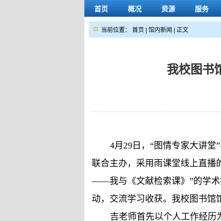
首页
概况
资源
服务
当前位置：
首页
|
馆内新闻
| 正文
我校图书
4月29日，“图情专家大讲
联合主办，采用雨课堂线上直播
——我与《文献检索课》”的学术
动，交流学习收获。我校图书馆
吉老师首先以个人工作经历