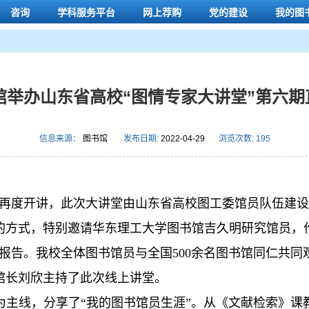
咨询
学科服务平台
网上荐购
党的建设
我的图
馆举办山东省高校“图情专家大讲堂”第六期
信息来源：
图书馆
发布日期:
2022-04-29
浏览次数:
195
堂”再度开讲，此次大讲堂由山东省高校图工委馆员队伍建
的方式，特别邀请华东理工大学图书馆吉久明研究馆员，
报告。我校全体图书馆员与全国500余名图书馆同仁共同
馆长刘欣主持了此次线上讲堂。
为主线，分享了“我的图书馆员生涯”。从《文献检索》课