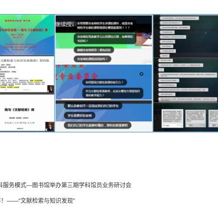
科服务模式—图书馆举办第三期学科馆员业务研讨会
讲！——“文献检索与知识发现”