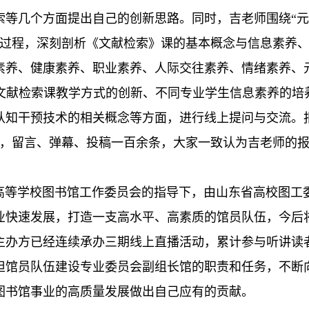
索等几个方面提出自己的创新思路。同时，吉老师围绕“元
的过程，深刻剖析《文献检索》课的基本概念与信息素养
素养、健康素养、职业素养、人际交往素养、情绪素养、
文献检索课教学方式的创新、不同专业学生信息素养的培
认知干预技术的相关概念等方面，进行线上提问与交流。
直播，留言、弹幕、投稿一百余条，大家一致认为吉老师的
省高等学校图书馆工作委员会的指导下，由山东省高校图工
业快速发展，打造一支高水平、高素质的馆员队伍，今后
办方已经连续承办三期线上直播活动，累计参与听讲读者
担馆员队伍建设专业委员会副组长馆的职责和任务，不断
图书馆事业的高质量发展做出自己应有的贡献。