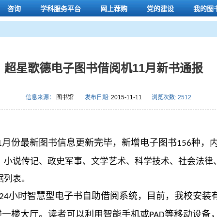
咨询
学科服务平台
网上荐购
党的建设
我的图
超星歌德电子图书借阅机11月新书通报
信息来源：
图书馆
发布日期:
2015-11-11
浏览次数:
2512
月份最新图书信息更新完毕，新增电子图书
种，
1
156
、小说传记、政史军事、文学艺术、科学技术、社会法律
据列表。
小时智慧型电子书自助借阅系统，目前，我校安装
24
楼一楼大厅。读者可以利用智能手机或
等移动设备
PAD