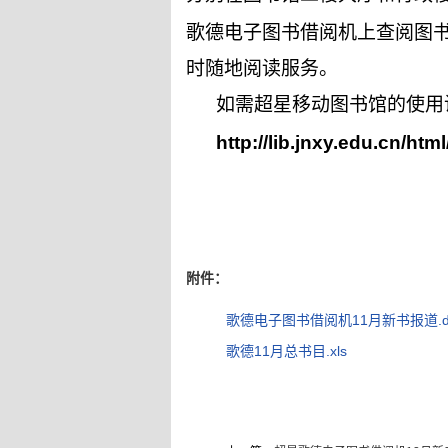
歌德电子图书借阅机上查阅图
时随地阅读服务。
如需超星移动图书馆的使用
http://lib.jnxy.edu.cn/h
附件：
歌德电子图书借阅机11月新书报道.d
歌德11月总书目.xls