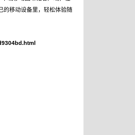
己的移动设备里，轻松体验随
9d9304bd.html