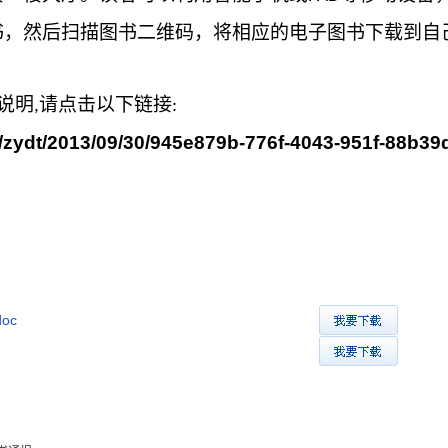
书，然后扫描图书二维码，将相应的电子图书下载到自
说明
请点击以下链接
,
:
tml/zydt/2013/09/30/945e879b-776f-4043-951f-88b3
oc