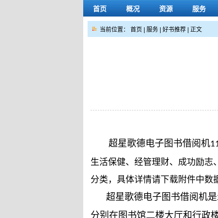
首页
概况
资源
服务
当前位置：
首页
|
服务
|
好书推荐
| 正文
超星歌德电子图书借阅机
1
生活保健、经管理财、成功励志
分类，具体详情请下载附件中数
超星歌德电子图书借阅机是
分别在图书馆二楼大厅和行政