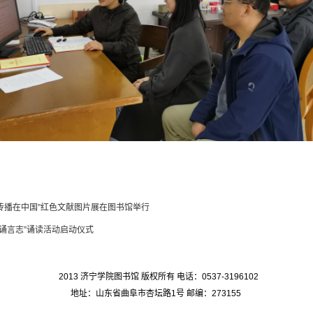
义传播在中国”红色文献图片展在图书馆举行
诵言志”诵读活动启动仪式
2013 济宁学院图书馆 版权所有 电话：0537-3196102
地址：山东省曲阜市杏坛路1号 邮编：273155