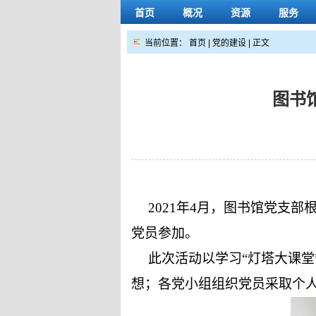
首页
概况
资源
服务
当前位置：
首页
|
党的建设
| 正文
图书
2021
年
4
月，图书馆党支部根
党员参加。
此次活动以学习“灯塔大课堂
想；各党小组组织党员采取个