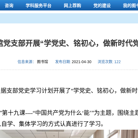
咨询
学科服务平台
网上荐购
党的建设
我的图
馆党支部开展“学党史、铭初心，做新时代党
信息来源：
图书馆
发布日期:
2021-04-30
浏览次数:
122
据支部党史学习计划开展了“学党史、铭初心，做新时
”第十九课
----
“中国共产党为什么‘能’”为主题，围绕
人自学、集体学习的方式认真进行了学习。