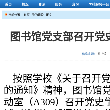
首页
概况
资源
服务
咨询
学科服务平台
当前位置：
首页
|
党的建设
| 正文
图书馆党支部召开党
信息来源：
图书馆
按照学校《关于召开
的通知》精神，图书馆
动室（
A309
）召开党史