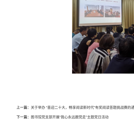
上一篇：
关于举办 “喜迎二十大，畅享阅读新时代”有奖阅读答题挑战赛的
下一篇：
图书馆党支部开展“我心永远跟党走”主题党日活动