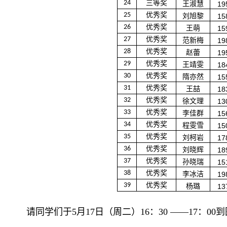
24
三等奖
王淑慧
19
25
优秀奖
刘旭黎
15
26
优秀奖
王萌
15
27
优秀奖
范新梅
19
28
优秀奖
赵蕾
19
29
优秀奖
王靖雯
18
30
优秀奖
隋亦然
15
31
优秀奖
王喆
18
32
优秀奖
徐文理
13
33
优秀奖
李佳群
15
34
优秀奖
程雯雪
15
35
优秀奖
刘柯岩
17
36
优秀奖
刘晓辉
18
37
优秀奖
孙晓瑞
15
38
优秀奖
李冰洁
19
39
优秀奖
杨璐
13
请同学们于
5月17日（周二）16：30 ——17：00