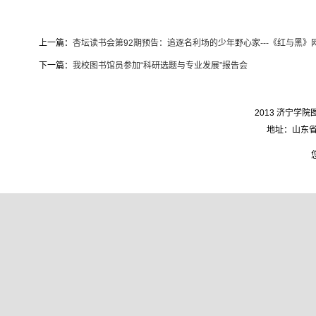
上一篇：
杏坛读书会第92期预告：追逐名利场的少年野心家---《红与黑》
下一篇：
我校图书馆员参加“科研选题与专业发展”报告会
2013 济宁学院图
地址：山东省