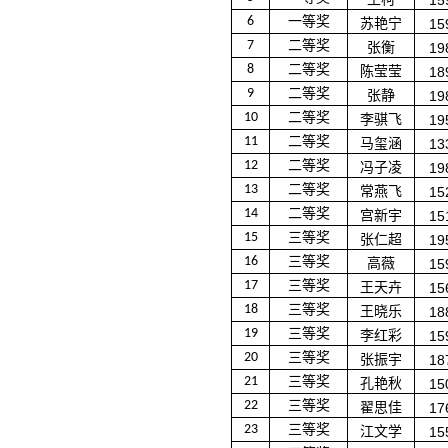
15
6
一等奖
苏艳宁
15
7
二等奖
张衡
19
8
二等奖
陈莹莹
18
9
二等奖
张静
19
10
二等奖
李骐飞
19
11
二等奖
马玺涵
13
12
二等奖
冯子凌
19
13
二等奖
常燕飞
15
14
二等奖
宫新宇
15
1
5
三等奖
张仁超
19
1
6
三等奖
高薇
15
17
三等奖
王天卉
15
18
三等奖
王晓乐
18
19
三等奖
李红彩
15
20
三等奖
张振宇
18
21
三等奖
孔艳秋
15
22
三等奖
翟思佳
17
23
三等奖
江文学
15