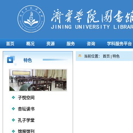
首页
概况
资源
服务
咨询
学科服务平台
当前位置：
首页
|
特色
特色
子悦空间
杏坛读书
孔子学堂
馆报馆刊